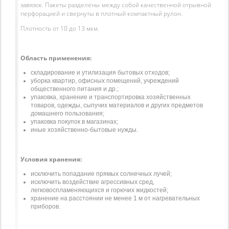
завязок. Пакеты разделены между собой качественной отрывной
перфорацией и свернуты в плотный компактный рулон.
Плотность от 10 до 13 мкм.
Область применения:
складирование и утилизация бытовых отходов;
уборка квартир, офисных помещений, учреждений
общественного питания и др.;
упаковка, хранение и транспортировка хозяйственных
товаров, одежды, сыпучих материалов и других предметов
домашнего пользования;
упаковка покупок в магазинах;
иные хозяйственно-бытовые нужды.
Условия хранения:
исключить попадание прямых солнечных лучей;
исключить воздействие агрессивных сред,
легковоспламеняющихся и горючих жидкостей;
хранение на расстоянии не менее 1 м от нагревательных
приборов.