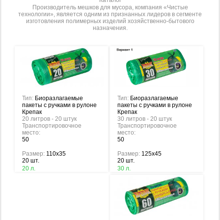
Каталог
Производитель мешков для мусора, компания «Чистые
технологии», является одним из признанных лидеров в сегменте
изготовления полимерных изделий хозяйственно-бытового
назначения.
Тип:
Биоразлагаемые
Тип:
Биоразлагаемые
пакеты с ручками в рулоне
пакеты с ручками в рулоне
Крепак
Крепак
30 литров - 20 штук
20 литров - 20 штук
Транспортировочное
Транспортировочное
место:
место:
50
50
Размер:
125х45
Размер:
110х35
20 шт.
20 шт.
30 л.
20 л.