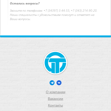
Остались вопросы?
Звоните по телефонам: +7 (34397) 3-44-55; +7 (343) 214-90-20.
Наши специалисты с удовольствием помогут и ответят на
Ваши вопросы.
О компании
Вакансии
Контакты