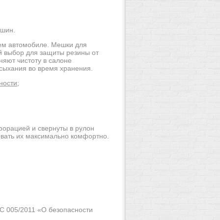
 шин.
ем автомобиле. Мешки для
й выбор для защиты резины от
няют чистоту в салоне
сыхания во время хранения.
ности;
орацией и свернуты в рулон
овать их максимально комфортно.
С 005/2011 «О безопасности