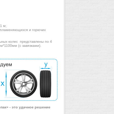
1 м;
оспламеняющихся и горючих
ьных колес представлены по 4
м*1100мм (с завязками).
ак» - это удачное решение