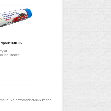
 хранения шин,
штуки
очное место:
хранения автомобильных колес