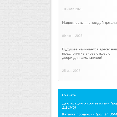
10 июля 2026
Надежность — в каждой детали
09 июня 2026
Будущее начинается здесь: на
предприятие вновь открыло
двери для школьников!
25 мая 2026
Скачать
Декларация о соответствии
(jpg
1,16Мб)
Каталог продукции
(pdf, 14,36М