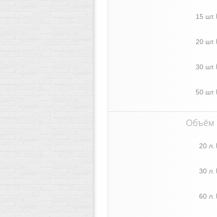
15 шт.
20 шт.
30 шт.
50 шт.
Объём
20 л.
30 л.
60 л.