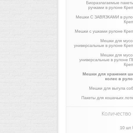
Биоразлагаемые пакеты
ручками в рулоне Кре
Мешки С ЗАВЯЗКАМИ в руло
Креп
Мешки с ушками рулоне Креп
Мешки для мусо
универсальные в рулоне Кре
Мешки для мусо
универсальные в рулоне П
Креп
Мешки для хранения ши
колес в руло
Мешки для выгула со
Пакеты для кошачьих лот
Количество
10 шт.