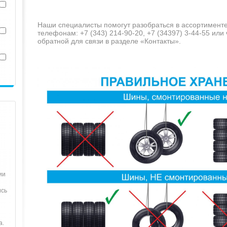
Наши специалисты помогут разобраться в ассортименте
телефонам: +7 (343) 214-90-20, +7 (34397) 3-44-55 ил
обратной для связи в разделе «Контакты».
ии
ись
а.