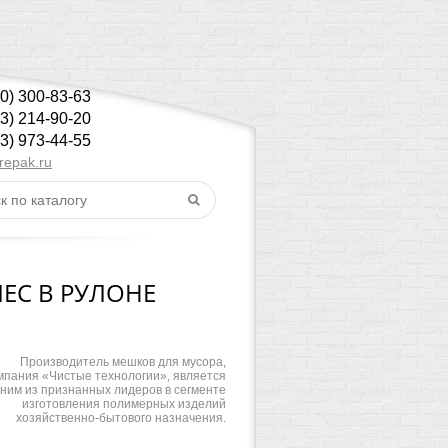
00) 300-83-63
43) 214-90-20
43) 973-44-55
repak.ru
ЕС В РУЛОНЕ
Производитель мешков для мусора,
мпания «Чистые технологии», является
ним из признанных лидеров в сегменте
изготовления полимерных изделий
хозяйственно-бытового назначения.