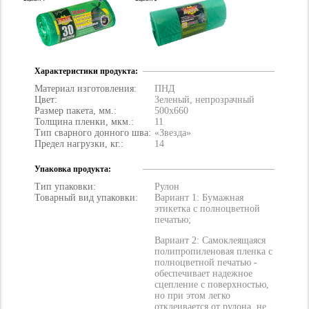
Характеристики продукта:
Материал изготовления:
ПНД
Цвет:
Зеленый, непрозрачный
Размер пакета, мм.:
500х660
Толщина пленки, мкм.:
11
Тип сварного донного шва:
«Звезда»
Предел нагрузки, кг.:
14
Упаковка продукта:
Тип упаковки:
Рулон
Товарный вид упаковки:
Вариант 1: Бумажная
этикетка с полноцветной
печатью;
Вариант 2: Самоклеящаяся
полипропиленовая пленка с
полноцветной печатью -
обеспечивает надежное
сцепление с поверхностью,
но при этом легко
отклеивается от рулона, не