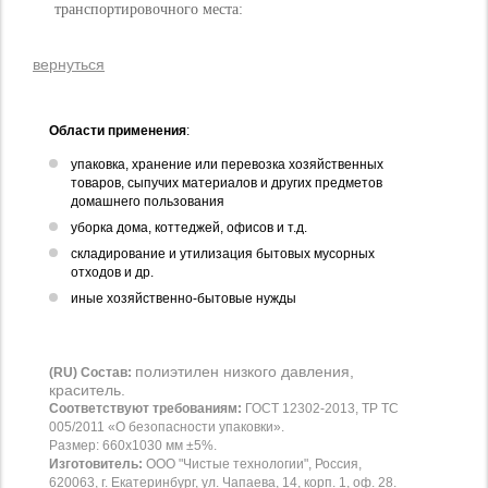
транспортировочного места:
вернуться
Области применения
:
упаковка, хранение или перевозка хозяйственных
товаров, сыпучих материалов и других предметов
домашнего пользования
уборка дома, коттеджей, офисов и т.д.
складирование и утилизация бытовых мусорных
отходов и др.
иные хозяйственно-бытовые нужды
полиэтилен низкого давления,
(RU) Состав:
краситель.
Соответствуют требованиям:
ГОСТ 12302-2013, ТР ТС
005/2011 «О безопасности упаковки».
Размер: 660х1030 мм ±5%.
Изготовитель:
ООО "Чистые технологии", Россия,
620063, г. Екатеринбург, ул. Чапаева, 14, корп. 1, оф. 28.