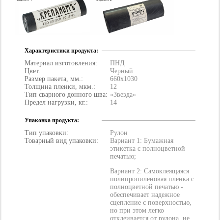
Характеристики продукта:
Материал изготовления:
ПНД
Цвет:
Черный
Размер пакета, мм.:
660х1030
Толщина пленки, мкм.:
12
Тип сварного донного шва:
«Звезда»
Предел нагрузки, кг.:
14
Упаковка продукта:
Тип упаковки:
Рулон
Товарный вид упаковки:
Вариант 1: Бумажная
этикетка с полноцветной
печатью;
Вариант 2: Самоклеящаяся
полипропиленовая пленка с
полноцветной печатью -
обеспечивает надежное
сцепление с поверхностью,
но при этом легко
отклеивается от рулона, не