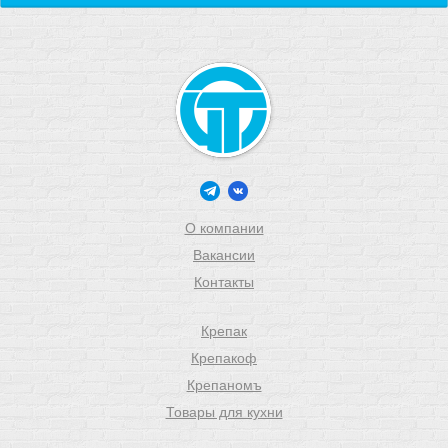
О компании
Вакансии
Контакты
Крепак
Крепакоф
Крепаномъ
Товары для кухни