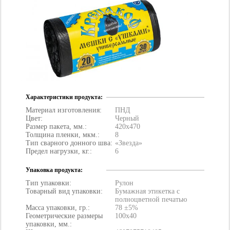
Характеристики продукта:
Материал изготовления:
ПНД
Цвет:
Черный
Размер пакета, мм.:
420х470
Толщина пленки, мкм.:
8
Тип сварного донного шва:
«Звезда»
Предел нагрузки, кг.:
6
Упаковка продукта:
Тип упаковки:
Рулон
Товарный вид упаковки:
Бумажная этикетка с
полноцветной печатью
Масса упаковки, гр.:
78 ±5%
Геометрические размеры
100х40
упаковки, мм.: