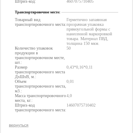
Штрих-код:
4607075710405
Транспортировочное место:
Товарный вид
Герметично запаянная
транспортировочного места:
прозрачная упаковка
прямоугольной формы с
нанесенной маркировкой
товара. Материал ПВД,
толщина 150 мкм.
Количество упаковок
50
продукции в
транспортировочном месте,
шт.:
Размер
0,43*0,16*0,11
транспортировочного места
ДхШхВ, м.:
Объем
0,01
транспортировочного места,
м3.:
Масса транспортировочного
4,0
места, кг.:
Штрих-код
14607075710402
транспортировочного места:
вернуться