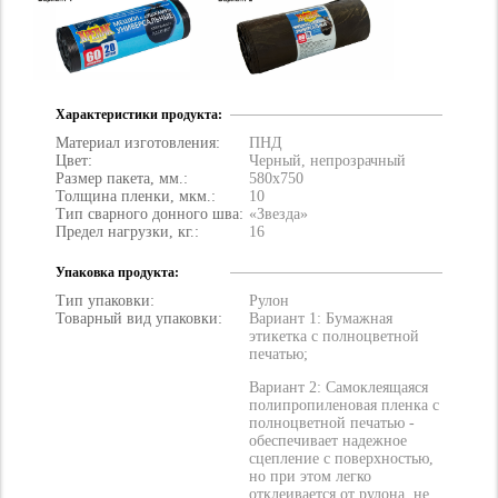
Характеристики продукта:
Материал изготовления:
ПНД
Цвет:
Черный, непрозрачный
Размер пакета, мм.:
580х750
Толщина пленки, мкм.:
10
Тип сварного донного шва:
«Звезда»
Предел нагрузки, кг.:
16
Упаковка продукта:
Тип упаковки:
Рулон
Товарный вид упаковки:
Вариант 1: Бумажная
этикетка с полноцветной
печатью;
Вариант 2: Самоклеящаяся
полипропиленовая пленка с
полноцветной печатью -
обеспечивает надежное
сцепление с поверхностью,
но при этом легко
отклеивается от рулона, не