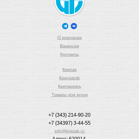
О компании
Вакансии
Контакты
Крепак
Крепакоф
Крепаномъ
Товары для кухни
+7 (343) 214-90-20
+7 (34397) 3-44-55
info@krepak.ru
Адрес: 620014,