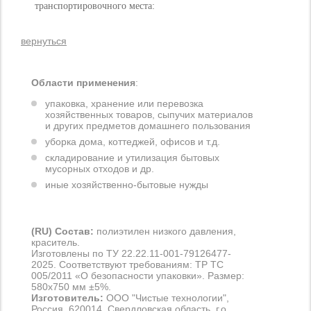
транспортировочного места:
вернуться
Области применения
:
упаковка, хранение или перевозка
хозяйственных товаров, сыпучих материалов
и других предметов домашнего пользования
уборка дома, коттеджей, офисов и т.д.
складирование и утилизация бытовых
мусорных отходов и др.
иные хозяйственно-бытовые нужды
(RU) Состав:
полиэтилен низкого давления,
краситель.
Изготовлены по ТУ 22.22.11-001-79126477-
2025. Соответствуют требованиям: ТР ТС
005/2011 «О безопасности упаковки». Размер:
580х750 мм ±5%.
Изготовитель:
ООО "Чистые технологии",
Россия, 620014, Свердловская область, г.о.