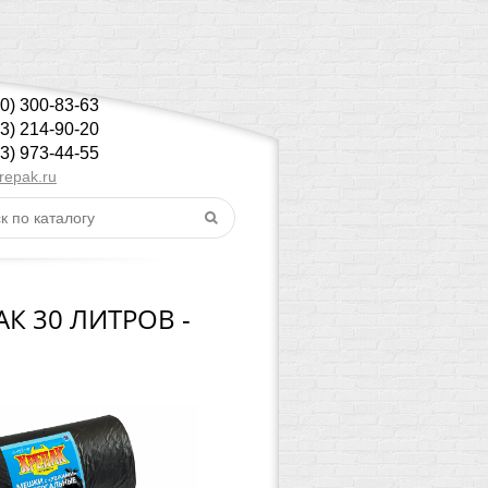
00) 300-83-63
43) 214-90-20
43) 973-44-55
repak.ru
К 30 ЛИТРОВ -