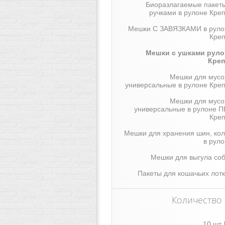
Биоразлагаемые пакеты
ручками в рулоне Кре
Мешки С ЗАВЯЗКАМИ в руло
Креп
Мешки с ушками руло
Креп
Мешки для мусо
универсальные в рулоне Кре
Мешки для мусо
универсальные в рулоне П
Креп
Мешки для хранения шин, ко
в рул
Мешки для выгула со
Пакеты для кошачьих лот
Количество
10 шт.