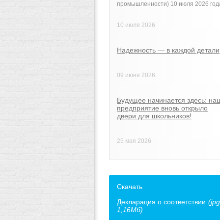
промышленности) 10 июля 2026 год
10 июля 2026
Надежность — в каждой детали
09 июня 2026
Будущее начинается здесь: на
предприятие вновь открыло
двери для школьников!
25 мая 2026
Скачать
Декларация о соответствии
(jpg
1,16Мб)