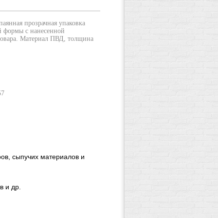
паянная прозрачная упаковка
й формы с нанесенной
товара. Материал ПВД, толщина
57
ров, сыпучих материалов и
 и др.