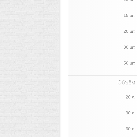
15 шт.
20 шт.
30 шт.
50 шт.
Объём
20 л.
30 л.
60 л.