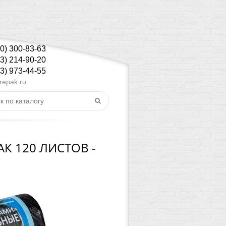
00) 300-83-63
43) 214-90-20
43) 973-44-55
repak.ru
К 120 ЛИСТОВ -