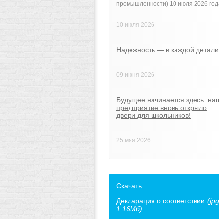
промышленности) 10 июля 2026 год
10 июля 2026
Надежность — в каждой детали
09 июня 2026
Будущее начинается здесь: на
предприятие вновь открыло
двери для школьников!
25 мая 2026
Скачать
Декларация о соответствии
(jpg
1,16Мб)