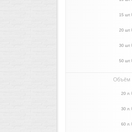
15 шт.
20 шт.
30 шт.
50 шт.
Объём
20 л.
30 л.
60 л.