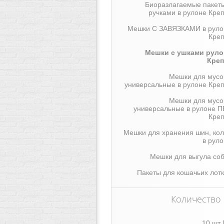
Биоразлагаемые пакеты
ручками в рулоне Кре
Мешки С ЗАВЯЗКАМИ в руло
Креп
Мешки с ушками руло
Креп
Мешки для мусо
универсальные в рулоне Кре
Мешки для мусо
универсальные в рулоне П
Креп
Мешки для хранения шин, ко
в рул
Мешки для выгула со
Пакеты для кошачьих лот
Количество
10 шт.