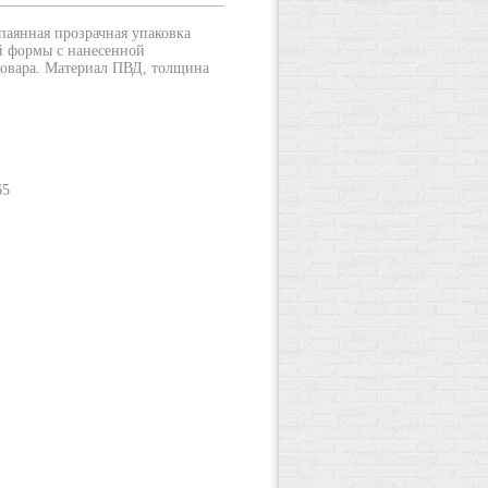
паянная прозрачная упаковка
й формы с нанесенной
товара. Материал ПВД, толщина
65